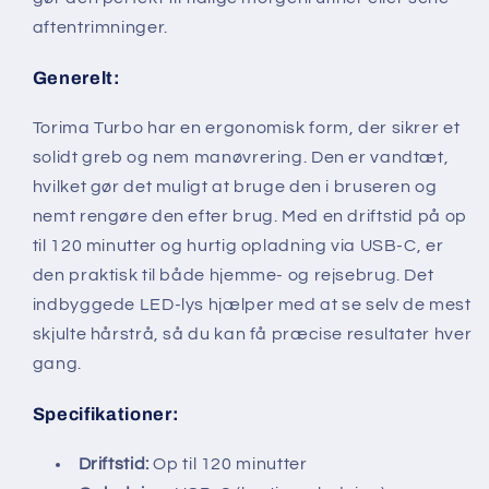
aftentrimninger.
Generelt:
Torima Turbo har en ergonomisk form, der sikrer et
solidt greb og nem manøvrering. Den er vandtæt,
hvilket gør det muligt at bruge den i bruseren og
nemt rengøre den efter brug. Med en driftstid på op
til 120 minutter og hurtig opladning via USB-C, er
den praktisk til både hjemme- og rejsebrug. Det
indbyggede LED-lys hjælper med at se selv de mest
skjulte hårstrå, så du kan få præcise resultater hver
gang.
Specifikationer:
Driftstid:
Op til 120 minutter