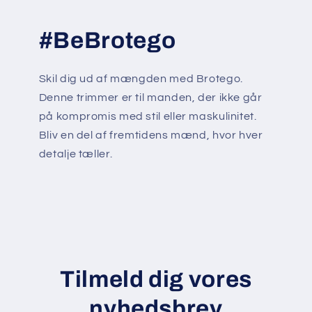
s
#BeBrotego
Skil dig ud af mængden med Brotego.
Denne trimmer er til manden, der ikke går
på kompromis med stil eller maskulinitet.
Bliv en del af fremtidens mænd, hvor hver
detalje tæller.
Tilmeld dig vores
nyhedsbrev