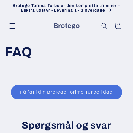
Gå til
Brotego Torima Turbo er den komplette trimmer +
indhold
Esktra udstyr - Levering 1 - 3 hverdage
Brotego
Indkøbskurv
FAQ
Få fat i din Brotego Torima Turbo i dag
Spørgsmål og svar