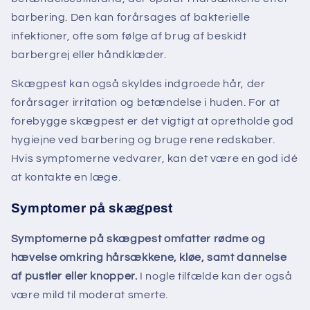
barbering. Den kan forårsages af bakterielle
infektioner, ofte som følge af brug af beskidt
barbergrej eller håndklæder.
Skægpest kan også skyldes indgroede hår, der
forårsager irritation og betændelse i huden. For at
forebygge skægpest er det vigtigt at opretholde god
hygiejne ved barbering og bruge rene redskaber.
Hvis symptomerne vedvarer, kan det være en god idé
at kontakte en læge.
Symptomer på skægpest
Symptomerne på skægpest omfatter rødme og
hævelse omkring hårsækkene, kløe, samt dannelse
af pustler eller knopper.
I nogle tilfælde kan der også
være mild til moderat smerte.