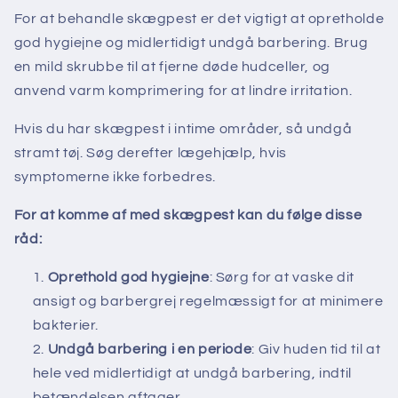
For at behandle skægpest er det vigtigt at opretholde
god hygiejne og midlertidigt undgå barbering. Brug
en mild skrubbe til at fjerne døde hudceller, og
anvend varm komprimering for at lindre irritation.
Hvis du har skægpest i intime områder, så undgå
stramt tøj. Søg derefter lægehjælp, hvis
symptomerne ikke forbedres.
For at komme af med skægpest kan du følge disse
råd:
Oprethold god hygiejne
: Sørg for at vaske dit
ansigt og barbergrej regelmæssigt for at minimere
bakterier.
Undgå barbering i en periode
: Giv huden tid til at
hele ved midlertidigt at undgå barbering, indtil
betændelsen aftager.