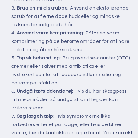
Brug en mild skrubbe
: Anvend en eksfolierende
scrub for at fjerne døde hudceller og mindske
risikoen for indgroede hår.
Anvend varm komprimering
: Påfør en varm
komprimering på de berørte områder for at lindre
irritation og åbne hårsækkene.
Topisk behandling
: Brug over-the-counter (OTC)
cremer eller salver med antibiotika eller
hydrokortison for at reducere inflammation og
bekæmpe infektion.
Undgå tætsiddende tøj
: Hvis du har skægpest i
intime områder, så undgå stramt tøj, der kan
irritere huden.
Søg lægehjælp
: Hvis symptomerne ikke
forbedres efter et par dage, eller hvis de bliver
værre, bør du kontakte en læge for at få en korrekt