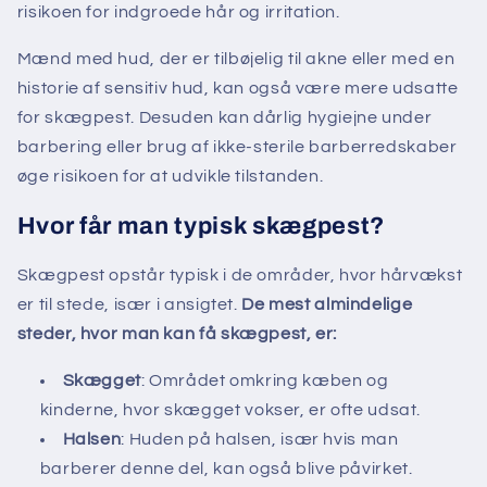
risikoen for indgroede hår og irritation.
Mænd med hud, der er tilbøjelig til akne eller med en
historie af sensitiv hud, kan også være mere udsatte
for skægpest. Desuden kan dårlig hygiejne under
barbering eller brug af ikke-sterile barberredskaber
øge risikoen for at udvikle tilstanden.
Hvor får man typisk skægpest?
Skægpest opstår typisk i de områder, hvor hårvækst
er til stede, især i ansigtet.
De mest almindelige
steder, hvor man kan få skægpest, er:
Skægget
: Området omkring kæben og
kinderne, hvor skægget vokser, er ofte udsat.
Halsen
: Huden på halsen, især hvis man
barberer denne del, kan også blive påvirket.