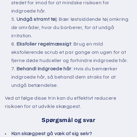
stedet for imod for at mindske risikoen for
indgroede hår.
Undgå stramt tøj
: Bær løstsiddende tøj omkring
de områder, hvor du barberer, for at undgå
irritation.
Eksfolier regelmæssigt
: Brug en mild
eksfolierende scrub et par gange om ugen for at
fjerne døde hudceller og forhindre indgroede hår.
Behandl indgroede hår
: Hvis du bemærker
indgroede hår, så behandl dem straks for at
undgå betændelse.
Ved at følge disse trin kan du effektivt reducere
risikoen for at udvikle skægpest.
Spørgsmål og svar
Kan skægpest gå væk af sig selv?