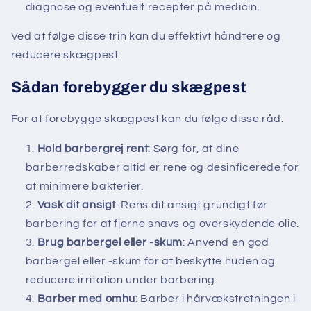
diagnose og eventuelt recepter på medicin.
Ved at følge disse trin kan du effektivt håndtere og
reducere skægpest.
Sådan forebygger du skægpest
For at forebygge skægpest kan du følge disse råd:
Hold barbergrej rent
: Sørg for, at dine
barberredskaber altid er rene og desinficerede for
at minimere bakterier.
Vask dit ansigt
: Rens dit ansigt grundigt før
barbering for at fjerne snavs og overskydende olie.
Brug barbergel eller -skum
: Anvend en god
barbergel eller -skum for at beskytte huden og
reducere irritation under barbering.
Barber med omhu
: Barber i hårvækstretningen i