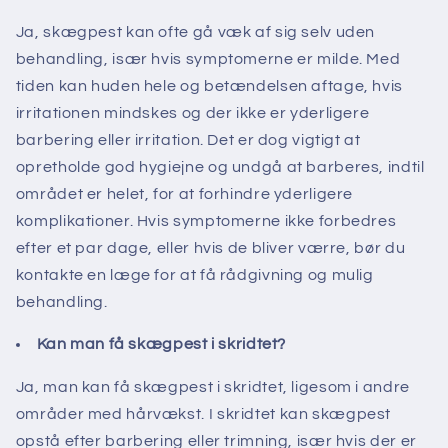
Ja, skægpest kan ofte gå væk af sig selv uden
behandling, især hvis symptomerne er milde. Med
tiden kan huden hele og betændelsen aftage, hvis
irritationen mindskes og der ikke er yderligere
barbering eller irritation. Det er dog vigtigt at
opretholde god hygiejne og undgå at barberes, indtil
området er helet, for at forhindre yderligere
komplikationer. Hvis symptomerne ikke forbedres
efter et par dage, eller hvis de bliver værre, bør du
kontakte en læge for at få rådgivning og mulig
behandling.
Kan man få skægpest i skridtet?
Ja, man kan få skægpest i skridtet, ligesom i andre
områder med hårvækst. I skridtet kan skægpest
opstå efter barbering eller trimning, især hvis der er