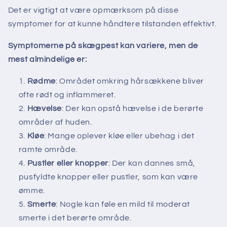
Det er vigtigt at være opmærksom på disse
symptomer for at kunne håndtere tilstanden effektivt.
Symptomerne på skægpest kan variere, men de
mest almindelige er:
Rødme
: Området omkring hårsækkene bliver
ofte rødt og inflammeret.
Hævelse
: Der kan opstå hævelse i de berørte
områder af huden.
Kløe
: Mange oplever kløe eller ubehag i det
ramte område.
Pustler eller knopper
: Der kan dannes små,
pusfyldte knopper eller pustler, som kan være
ømme.
Smerte
: Nogle kan føle en mild til moderat
smerte i det berørte område.