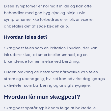
Disse symptomer er normalt milde og kan ofte
behandles med god hygiejne og pleje. Hvis
symptomerne ikke forbedres eller bliver værre,
anbefales det at søge lægehjælp.
Hvordan føles det?
Skægpest føles som en irritation i huden, der kan
inkludere kløe, let smerte eller ømhed, og en
brændende fornemmelse ved berøring.
Huden omkring de betændte hårsække kan føles
stram og ubehagelig, hvilket kan påvirke dagligdags
aktiviteter som barbering og ansigtshygiejne.
Hvordan får man skægpest?
Skægpest opstår typisk som følge af bakterielle