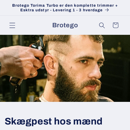
Gå til
Brotego Torima Turbo er den komplette trimmer +
indhold
Esktra udstyr - Levering 1 - 3 hverdage
Brotego
Indkøbskurv
Skægpest hos mænd