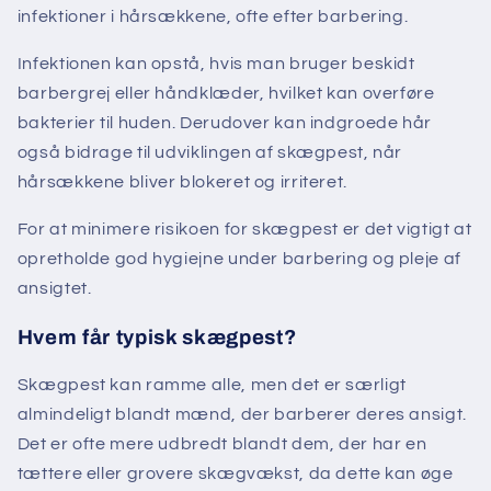
infektioner i hårsækkene, ofte efter barbering.
Infektionen kan opstå, hvis man bruger beskidt
barbergrej eller håndklæder, hvilket kan overføre
bakterier til huden. Derudover kan indgroede hår
også bidrage til udviklingen af skægpest, når
hårsækkene bliver blokeret og irriteret.
For at minimere risikoen for skægpest er det vigtigt at
opretholde god hygiejne under barbering og pleje af
ansigtet.
Hvem får typisk skægpest?
Skægpest kan ramme alle, men det er særligt
almindeligt blandt mænd, der barberer deres ansigt.
Det er ofte mere udbredt blandt dem, der har en
tættere eller grovere skægvækst, da dette kan øge