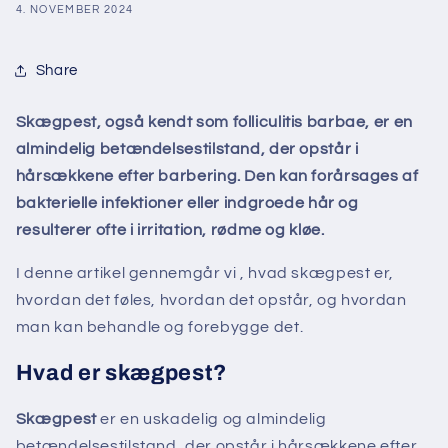
4. NOVEMBER 2024
Share
Skægpest, også kendt som folliculitis barbae, er en
almindelig betændelsestilstand, der opstår i
hårsækkene efter barbering. Den kan forårsages af
bakterielle infektioner eller indgroede hår og
resulterer ofte i irritation, rødme og kløe.
I denne artikel gennemgår vi , hvad skægpest er,
hvordan det føles, hvordan det opstår, og hvordan
man kan behandle og forebygge det.
Hvad er skægpest?
Skægpest
er en uskadelig og almindelig
betændelsestilstand, der opstår i hårsækkene efter