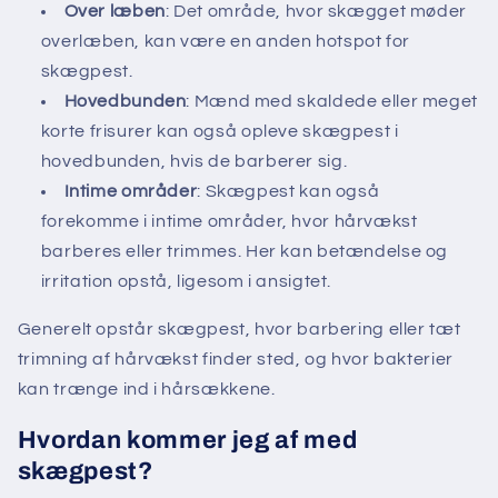
Over læben
: Det område, hvor skægget møder
overlæben, kan være en anden hotspot for
skægpest.
Hovedbunden
: Mænd med skaldede eller meget
korte frisurer kan også opleve skægpest i
hovedbunden, hvis de barberer sig.
Intime områder
: Skægpest kan også
forekomme i intime områder, hvor hårvækst
barberes eller trimmes. Her kan betændelse og
irritation opstå, ligesom i ansigtet.
Generelt opstår skægpest, hvor barbering eller tæt
trimning af hårvækst finder sted, og hvor bakterier
kan trænge ind i hårsækkene.
Hvordan kommer jeg af med
skægpest?